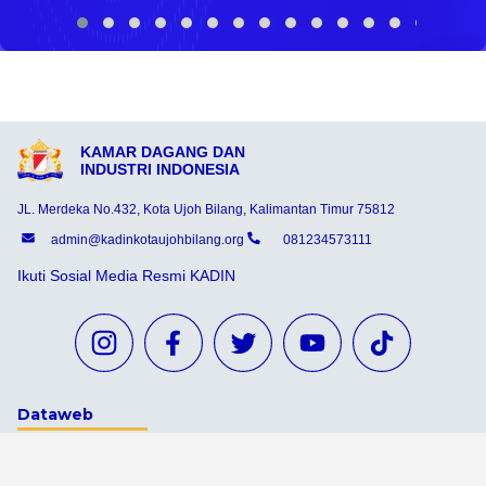
KAMAR DAGANG DAN
INDUSTRI INDONESIA
JL. Merdeka No.432, Kota Ujoh Bilang, Kalimantan Timur 75812
admin@kadinkotaujohbilang.org
081234573111
Ikuti Sosial Media Resmi KADIN
Dataweb
Aceh Tamiang
Agats