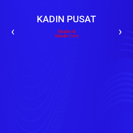
KADIN PUSAT
‹
›
Sikadin.id
Sikadin.com